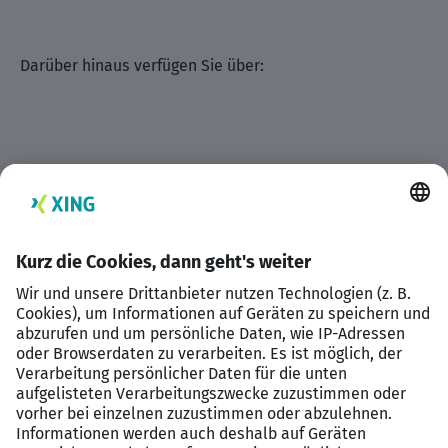
Darüber hinaus verfügen Sie über:
Kenntnisse im Vergaberecht,
Kenntnisse im Bau- und Planungsrecht,
ein hohes Maß an Verantwortungsbewusstsein,
Eigeninitiative und Organisationsfähigkeit,
die Fähigkeit zu lösungsorientiertem Handeln,
eine stark ausgeprägte Kommunikationsfähigkeit,
Verhandlungsgeschick und
Durchsetzungsvermögen,