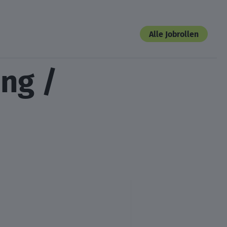
Alle Jobrollen
ng /