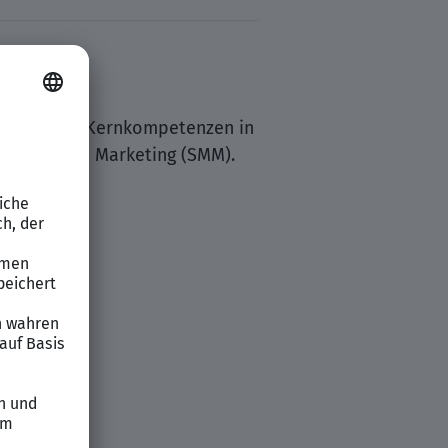
egen unsere Kernkompetenzen in
cial Media Marketing (SMM).