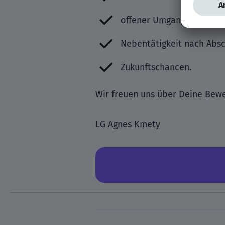
offener Umgang,
Nebentätigkeit nach Absc
Zukunftschancen.
Wir freuen uns über Deine Be
LG Agnes Kmety