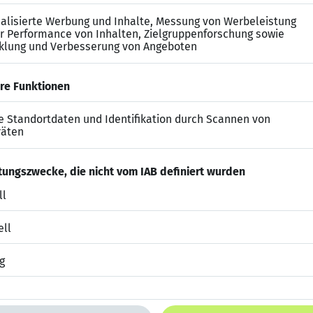
schlossenes Studium,
!)