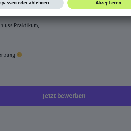
hluss Praktikum,
werbung
Jetzt bewerben