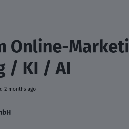
m Online-Marketi
 / KI / AI
d 2 months ago
mbH