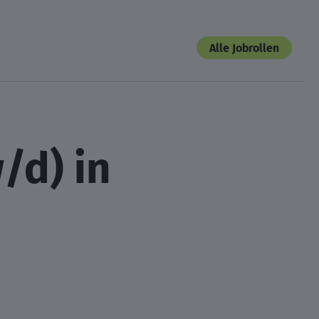
Alle Jobrollen
/d) in