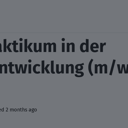
aktikum in der
ntwicklung (m/w
ed 2 months ago