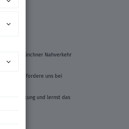
t für den Münchner Nahverkehr
dukte oder fordere uns bei
n Verantwortung und lernst das