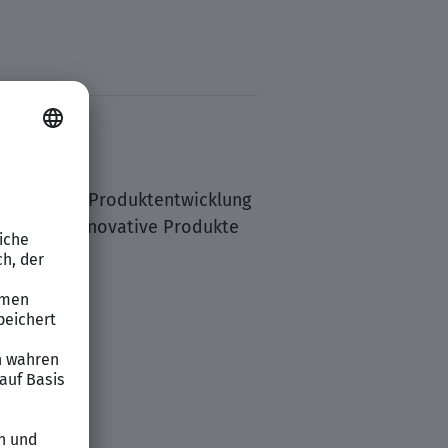
tikum in der Produktentwicklung
 mit uns innovative Produkte
.