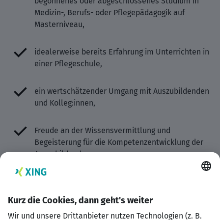
begonnenes oder abgeschlossenes Studium in
Medizin-, Berufs- oder Pflegepädagogik auf
Masterniveau,
idealerweise bereits Erfahrung im Unterrichten in
einer Pflegeschule,
ein wertschätzender Umgang mit Auszubildenden
und Kolleg:innen,
Freude an der Wissensvermittlung und
Begeisterung für die Kompetenzentwicklung der
Auszubildenden.
Was Ihnen geboten wird:
eine unbefristete Anstellung in Voll- oder Teilzeit,