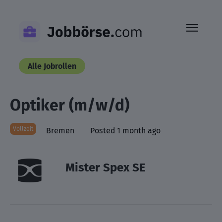
Skip
to
content
Alle Jobrollen
Optiker (m/w/d)
Vollzeit
Bremen
Posted 1 month ago
Mister Spex SE