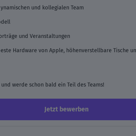
ynamischen und kollegialen Team
odell
orträge und Veranstaltungen
 beste Hardware von Apple, höhenverstellbare Tische u
und werde schon bald ein Teil des Teams!
Jetzt bewerben