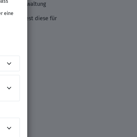
er Datenverwaltung
und bereitest diese für