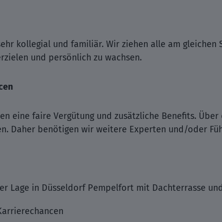
hr kollegial und familiär. Wir ziehen alle am gleichen
erzielen und persönlich zu wachsen.
cen
en eine faire Vergütung und zusätzliche Benefits. Über
n. Daher benötigen wir weitere Experten und/oder Füh
er Lage in Düsseldorf Pempelfort mit Dachterrasse un
Karrierechancen