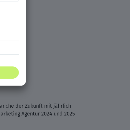
ranche der Zukunft mit jährlich
Marketing Agentur 2024 und 2025