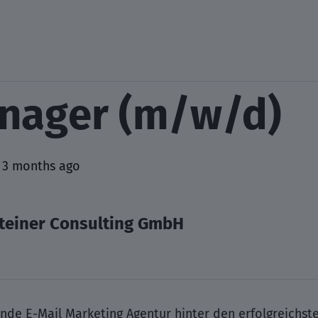
anager (m/w/d)
 3 months ago
teiner Consulting GmbH
ende E-Mail Marketing Agentur hinter den erfolgreich