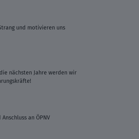
 Strang und motivieren uns
 die nächsten Jahre werden wir
rungskräfte!
d Anschluss an ÖPNV