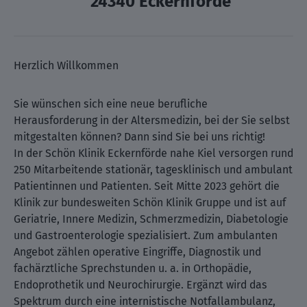
24340 Eckernförde
Herzlich Willkommen
Sie wünschen sich eine neue berufliche
Herausforderung in der Altersmedizin, bei der Sie selbst
mitgestalten können? Dann sind Sie bei uns richtig!
In der Schön Klinik Eckernförde nahe Kiel versorgen rund
250 Mitarbeitende stationär, tagesklinisch und ambulant
Patientinnen und Patienten. Seit Mitte 2023 gehört die
Klinik zur bundesweiten Schön Klinik Gruppe und ist auf
Geriatrie, Innere Medizin, Schmerzmedizin, Diabetologie
und Gastroenterologie spezialisiert. Zum ambulanten
Angebot zählen operative Eingriffe, Diagnostik und
fachärztliche Sprechstunden u. a. in Orthopädie,
Endoprothetik und Neurochirurgie. Ergänzt wird das
Spektrum durch eine internistische Notfallambulanz,