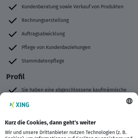
Kundenberatung sowie Verkauf von Produkten
Rechnungserstellung
Auftragsabwicklung
Pflege von Kundenbeziehungen
Stammdatenpflege
Profil
Sie haben eine abgeschlossene kaufmännische
Ausbildung z.B. als Industriekaufmann oder eine
vergleichbare Qualifikation
Sie bringen erste Berufserfahrung im
Vertriebsinnendienst mit