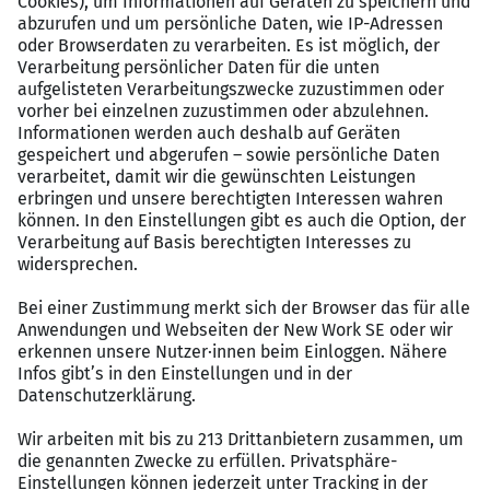
Sehr gute Deutschkenntnisse in Wort und Schrift
sind Vorraussetzung
Gute Englischkenntnisse in Wort und Schrift sind
wünschenswert
Versierter Umgang mit MS Office, SAP-Kenntnisse
sind von Vorteil
Ein technisches Verständnis ist von Vorteil
Organisationstalent und Kommunikationsstärke
zeichnet Sie aus
Perspektiven
Home-Office Möglichkeiten
Attraktives Fixgehalt