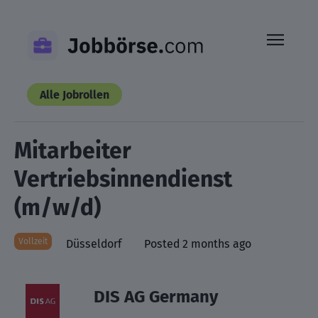
Skip
to
content
Alle Jobrollen
Mitarbeiter
Vertriebsinnendienst
(m/w/d)
Vollzeit
Düsseldorf
Posted 2 months ago
DIS AG Germany