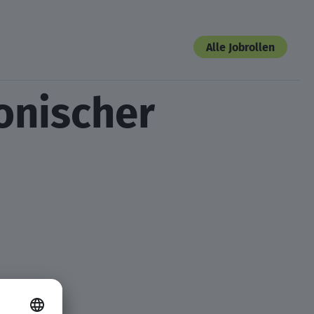
Alle Jobrollen
onischer