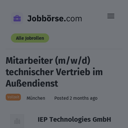
Skip
to
content
Alle Jobrollen
Mitarbeiter (m/w/d)
technischer Vertrieb im
Außendienst
Vollzeit
München
Posted 2 months ago
IEP Technologies GmbH