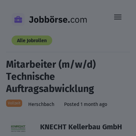
Skip
to
content
Alle Jobrollen
Mitarbeiter (m/w/d)
Technische
Auftragsabwicklung
Vollzeit
Herschbach
Posted 1 month ago
KNECHT Kellerbau GmbH