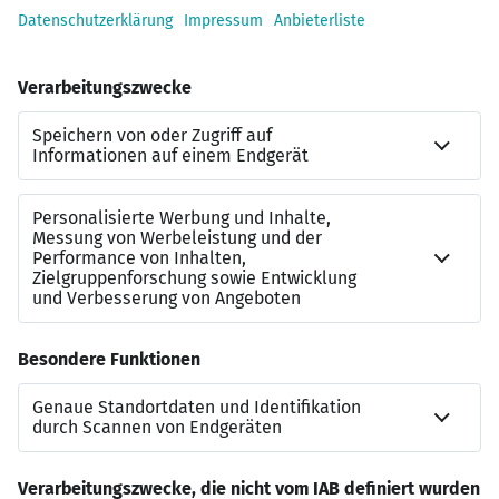
interessante und abwechslungsreiche Aufgaben
soziale Absicherung wie
verm&ouml;genswirksame Leistungen und
betriebliche Altersvorsorge
Weiterbildungsm&ouml;glichkeiten
ein sympathisches Team in einem dynamischen
Umfeld mit flachen Hierarchien
Interessiert?
E-Mail:
www.knecht.de