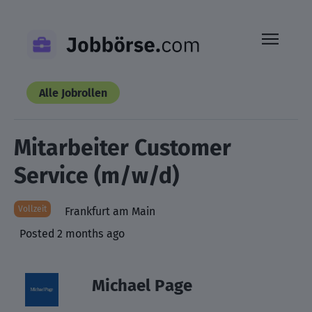
Skip
to
content
Alle Jobrollen
Mitarbeiter Customer
Service (m/w/d)
Vollzeit
Frankfurt am Main
Posted 2 months ago
Michael Page