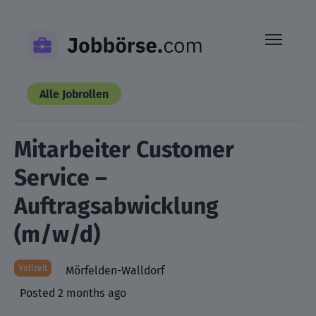
Skip
to
content
Alle Jobrollen
Mitarbeiter Customer
Service –
Auftragsabwicklung
(m/w/d)
Vollzeit
Mörfelden-Walldorf
Posted 2 months ago