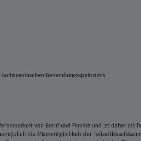
 fachspezifischen Behandlungsspektrums
ereinbarkeit von Beruf und Familie und ist daher als
&auml;tzlich die M&ouml;glichkeit der Teilzeitbesch&au