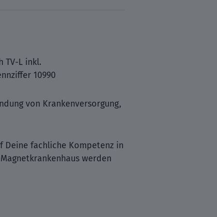
 TV-L inkl.
ennziffer 10990
bindung von Krankenversorgung,
f Deine fachliche Kompetenz in
len Magnetkrankenhaus werden