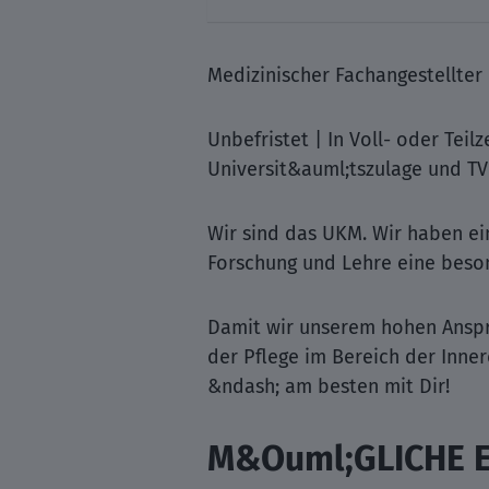
Medizinischer Fachangestellter 
Unbefristet | In Voll- oder Tei
Universit&auml;tszulage und TV-
Wir sind das UKM. Wir haben ei
Forschung und Lehre eine beson
Damit wir unserem hohen Anspru
der Pflege im Bereich der Inne
&ndash; am besten mit Dir!
M&Ouml;GLICHE 