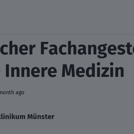
cher Fachangeste
 Innere Medizin
month ago
klinikum Münster