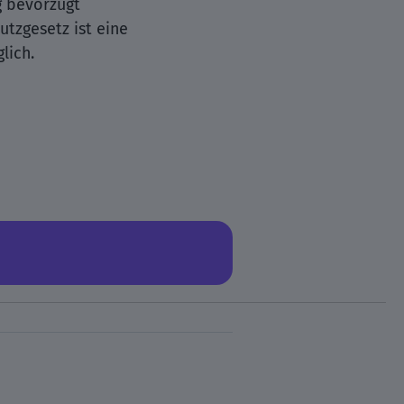
g bevorzugt
tzgesetz ist eine
lich.