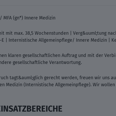
/ MFA (gn*) Innere Medizin
lzeit mit max. 38,5 Wochenstunden | Verg&uuml;tung nach
E | Internistische Allgemeinpflege/ Innere Medizin | K
nen klaren gesellschaftlichen Auftrag und mit der Ver
dere gesellschaftliche Verantwortung.
ch tagt&auml;glich gerecht werden, freuen wir uns au
ren Medizin (Internistische Allgemeinpflege). Wir wol
EINSATZBEREICHE