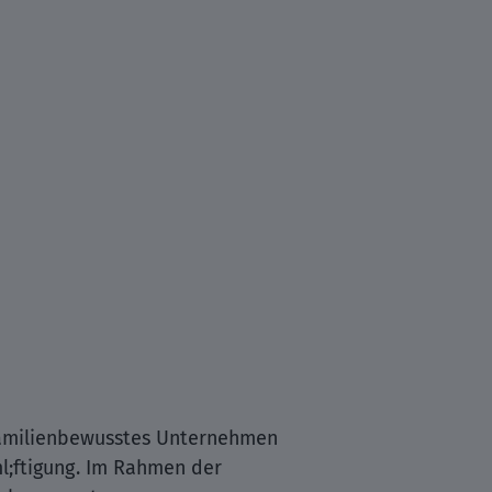
 familienbewusstes Unternehmen
ml;ftigung. Im Rahmen der