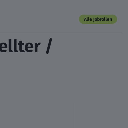
Alle Jobrollen
llter /