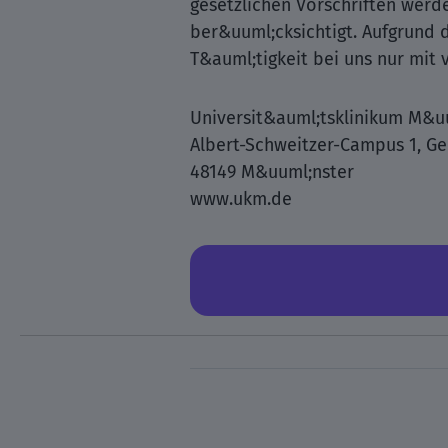
gesetzlichen Vorschriften werd
ber&uuml;cksichtigt. Aufgrund 
T&auml;tigkeit bei uns nur mit
Universit&auml;tsklinikum M&u
Albert-Schweitzer-Campus 1, G
48149 M&uuml;nster
www.ukm.de