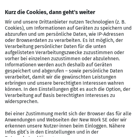
Produktionsziele zu erreichen.
Anforderungsprofil
Erfahrung in der Bedienung und Wartung von
Maschinen, idealerweise im Bereich Engineering
& Manufacturing.
Grundkenntnisse in der Mechanik oder
Elektrotechnik.
Technisches Verständnis und eine
lösungsorientierte Arbeitsweise.
Bereitschaft zur Arbeit im 3-Schicht-Betrieb.
Genaue und verantwortungsbewusste
Arbeitsweise.