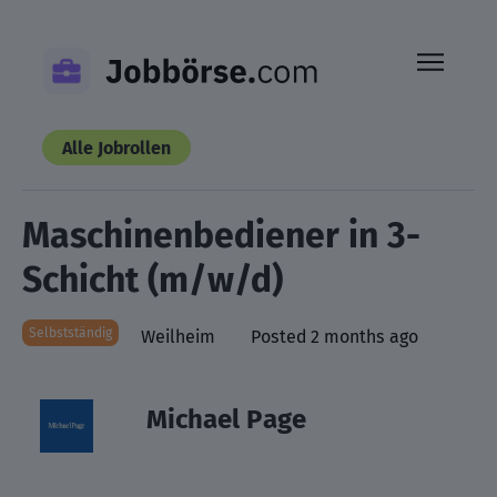
Skip
to
content
Alle Jobrollen
Maschinenbediener in 3-
Schicht (m/w/d)
Selbstständig
Weilheim
Posted 2 months ago
Michael Page