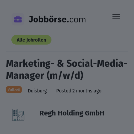
Skip
to
content
Alle Jobrollen
Marketing- & Social-Media-
Manager (m/w/d)
Vollzeit
Duisburg
Posted 2 months ago
Regh Holding GmbH