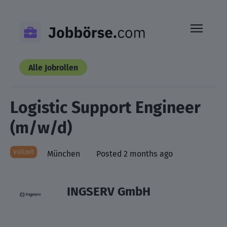
Skip
to
content
Alle Jobrollen
Logistic Support Engineer
(m/w/d)
Vollzeit
München
Posted 2 months ago
INGSERV GmbH