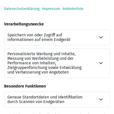
Unbefristete Anstellung, leistungsgerechte und
durch Tarife abgesicherte Vergütung
Flexible Arbeitszeiten, Überstundenausgleich und
überdurchschnittliche Sozialleistungen
Unterstützung bei Ihrer beruflichen
Weiterentwicklung
Direkte und effektive Kommunikation
Kontaktdaten:
bewerbung@ingserv.de
Ansprechpartner: Kendra Schmidt