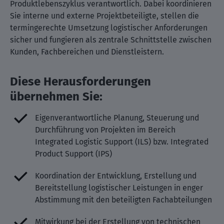
Produktlebenszyklus verantwortlich. Dabei koordinieren
Sie interne und externe Projektbeteiligte, stellen die
termingerechte Umsetzung logistischer Anforderungen
sicher und fungieren als zentrale Schnittstelle zwischen
Kunden, Fachbereichen und Dienstleistern.
Diese Herausforderungen
übernehmen Sie:
Eigenverantwortliche Planung, Steuerung und
Durchführung von Projekten im Bereich
Integrated Logistic Support (ILS) bzw. Integrated
Product Support (IPS)
Koordination der Entwicklung, Erstellung und
Bereitstellung logistischer Leistungen in enger
Abstimmung mit den beteiligten Fachabteilungen
Mitwirkung bei der Erstellung von technischen