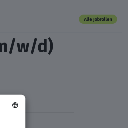
Alle Jobrollen
(m/w/d)