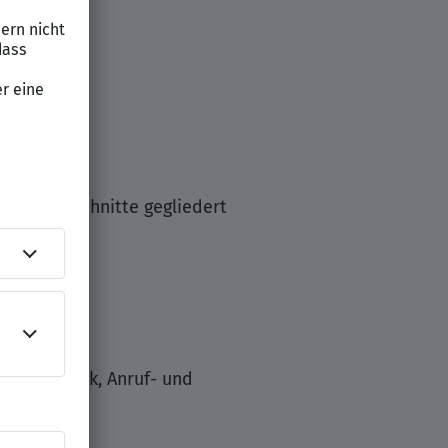
tische Abschnitte gegliedert
 IT-Technik, Anruf- und