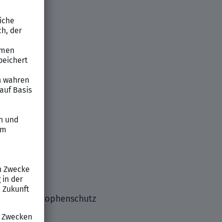
 und Katastrophenschutz