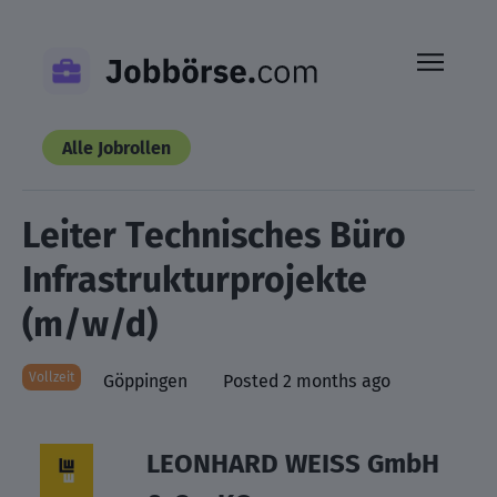
Skip
to
content
Alle Jobrollen
Leiter Technisches Büro
Infrastrukturprojekte
(m/w/d)
Vollzeit
Göppingen
Posted 2 months ago
LEONHARD WEISS GmbH