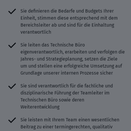
Sie definieren die Bedarfe und Budgets Ihrer
Einheit, stimmen diese entsprechend mit dem
Bereichsleiter ab und sind für die Einhaltung
verantwortlich
Sie leiten das Technische Büro
eigenverantwortlich, erarbeiten und verfolgen die
Jahres- und Strategieplanung, setzen die Ziele
um und stellen eine erfolgreiche Umsetzung auf
Grundlage unserer internen Prozesse sicher
Sie sind verantwortlich für die fachliche und
disziplinarische Führung der Teamleiter im
Technischen Büro sowie deren
Weiterentwicklung
Sie leisten mit Ihrem Team einen wesentlichen
Beitrag zu einer termingerechten, qualitativ