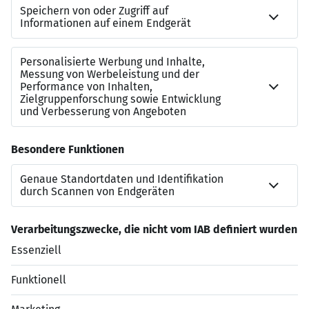
Vielfältige Weiterbildungs- und
Karrieremöglichkeiten
Firmen- und Teamevents sowie Betriebsausflüge
Mitarbeiterrabatte
Kontakt
Andreas Aigner
Stv. Leiter Vorstandssekr. und Personal
0991/3611-224
Jetzt bewerben