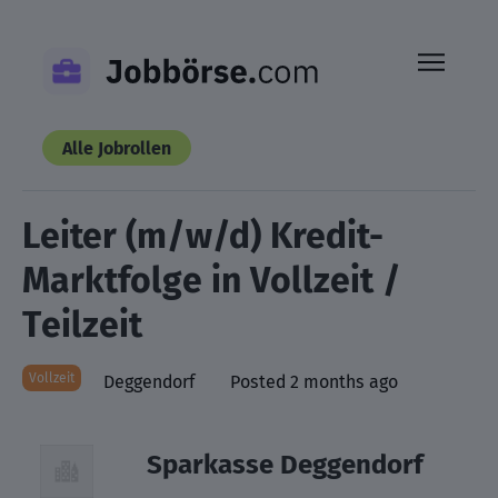
Skip
to
content
Alle Jobrollen
Leiter (m/w/d) Kredit-
Marktfolge in Vollzeit /
Teilzeit
Vollzeit
Deggendorf
Posted 2 months ago
Sparkasse Deggendorf