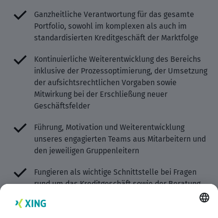
Ganzheitliche Verantwortung für das gesamte
Portfolio, sowohl im komplexen als auch im
standardisierten Kreditgeschäft der Marktfolge
Kontinuierliche Weiterentwicklung des Bereichs
inklusive der Prozessoptimierung, der Umsetzung
der aufsichtsrechtlichen Vorgaben sowie
Mitwirkung bei der Erschließung neuer
Geschäftsfelder
Führung, Motivation und Weiterentwicklung
unseres engagierten Teams aus Mitarbeitern und
den jeweiligen Gruppenleitern
Fungieren als wichtige Schnittstelle bei Fragen
rund um das Kreditgeschäft sowie der Beratung
der im Aktivgeschäft tätigen Führungskräfte
sowie des Vorstands