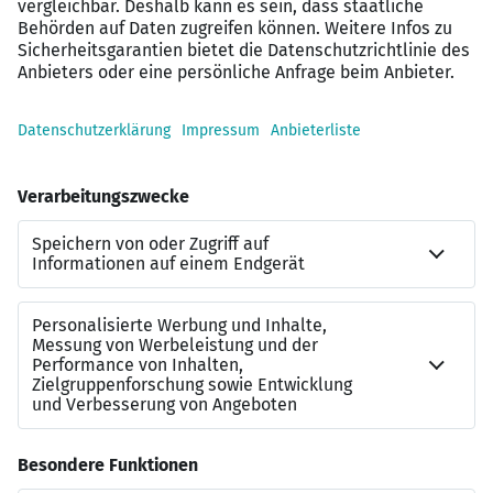
Gestaltungsspielraum bei der Weiterentwicklung
moderner Abrechnungsprozesse
Attraktive Vergütung mit umfassenden Benefits
Moderne Arbeitsbedingungen und flexible
Arbeitszeitmodelle
Spannende Aufgaben im Kontext der digitalen
Transformation
Kontakt
Haben wir Ihr Interesse geweckt? Dann freuen wir uns
auf Ihre Bewerbung mit Angabe zu Gehaltswunsch und
Verfügbarkeit, bitte ausschließlich per Mail an:
kontakt@gese-cie.com