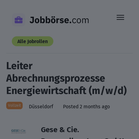
Skip
to
content
Alle Jobrollen
Leiter
Abrechnungsprozesse
Energiewirtschaft (m/w/d)
Vollzeit
Düsseldorf
Posted 2 months ago
Gese & Cie.