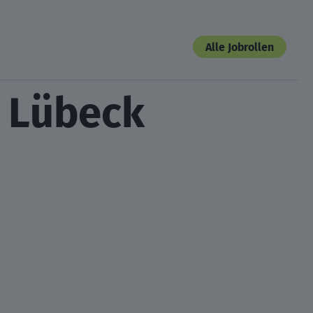
Alle Jobrollen
n Lübeck