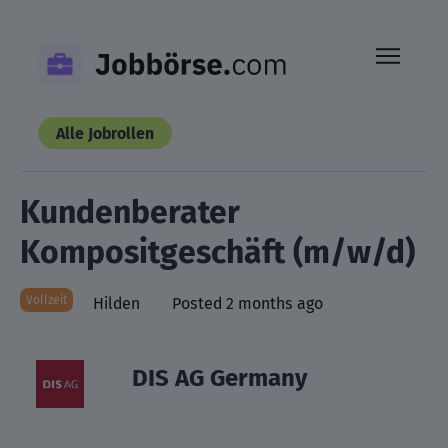
Skip
to
content
Alle Jobrollen
Kundenberater
Kompositgeschäft (m/w/d)
Vollzeit
Hilden
Posted 2 months ago
DIS AG Germany