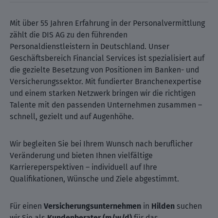
Mit über 55 Jahren Erfahrung in der Personalvermittlung
zählt die DIS AG zu den führenden
Personaldienstleistern in Deutschland. Unser
Geschäftsbereich Financial Services ist spezialisiert auf
die gezielte Besetzung von Positionen im Banken- und
Versicherungssektor. Mit fundierter Branchenexpertise
und einem starken Netzwerk bringen wir die richtigen
Talente mit den passenden Unternehmen zusammen –
schnell, gezielt und auf Augenhöhe.
Wir begleiten Sie bei Ihrem Wunsch nach beruflicher
Veränderung und bieten Ihnen vielfältige
Karriereperspektiven – individuell auf Ihre
Qualifikationen, Wünsche und Ziele abgestimmt.
Für einen
Versicherungsunternehmen
in
Hilden
suchen
wir Sie als
Kundenberater (m/w/d)
für das