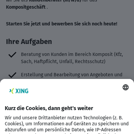
Kompositgeschäft
.
Starten Sie jetzt und bewerben Sie sich noch heute!
Ihre Aufgaben
Beratung von Kunden im Bereich Komposit (Kfz,
Sach, Haftpflicht, Unfall, Rechtsschutz)
Erstellung und Bearbeitung von Angeboten und
Verträgen
Betreuung von Bestandskunden und
Unterstützung im Vertrieb
Fallbearbeitung von Anfragen bis zur Lösung
Mitarbeit an der Weiterentwicklung von