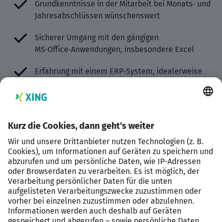
Grundkenntnisse in der Mitarbeit bei Monats‑ und
Jahresabschlüssen wünschenswert
Sicherer Umgang mit den gängigen
MS‑Office‑Anwendungen, insbesondere Excel
Erfahrung mit einem ERP‑System, idealerweise
SAP
, von Vorteil
Strukturierte, sorgfältige und zuverlässige
Arbeitsweise
Hohes Verantwortungsbewusstsein,
Teamfähigkeit sowie Kommunikationsstärke
Ihre Vorteile
Unbefristete Festanstellung in einem
wirtschaftlich stabilen und zukunftsorientierten
Unternehmen