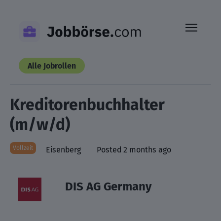
Skip
to
content
Alle Jobrollen
Kreditorenbuchhalter
(m/w/d)
Vollzeit
Eisenberg
Posted 2 months ago
DIS AG Germany