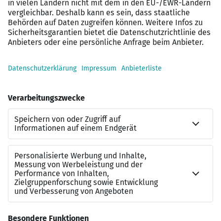
Work‑Life‑Balance
Persönliche, professionelle und diskrete
Begleitung während des gesamten
Bewerbungsprozesses
Interessiert?
Der Masterplan für Ihre Karriere: Wir finden genau den
Job, der zu Ihnen passt.
Jetzt auf “Zur Arbeitgeber-Website” klicken!
Wir freuen uns über die Bewerbung von Menschen, die
zur Vielfalt unseres Unternehmens beitragen.
Kontakt zu uns