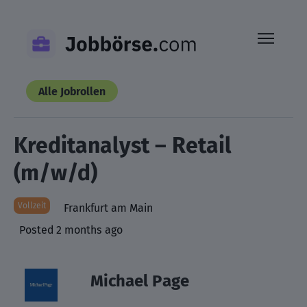
Skip
to
content
Alle Jobrollen
Kreditanalyst – Retail
(m/w/d)
Vollzeit
Frankfurt am Main
Posted 2 months ago
Michael Page