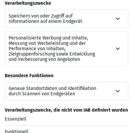
Nachhaltigkeit als gelebter Unternehmenswert
Wertschätzende Zusammenarbeit auf Augenhöhe
Langfristige Perspektive in einem stabilen
Familienunternehmen
LEBENSLAUF GENÜGT:
Die Online-Bewerbung bei expertum dauert nur wenige
Minuten. Lade einfach Deinen Lebenslauf hoch,
überprüfe die übernommenen Daten und schicke die
Bewerbung ab – fertig. Wir freuen uns auf Dich!
Jetzt bewerben