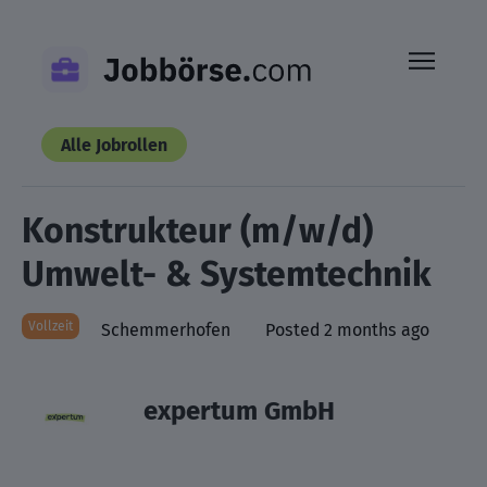
Skip
to
content
Alle Jobrollen
Konstrukteur (m/w/d)
Umwelt- & Systemtechnik
Vollzeit
Schemmerhofen
Posted 2 months ago
expertum GmbH