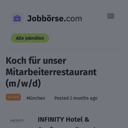
Skip
to
content
Alle Jobrollen
Koch für unser
Mitarbeiterrestaurant
(m/w/d)
Vollzeit
München
Posted 2 months ago
INFINITY Hotel &