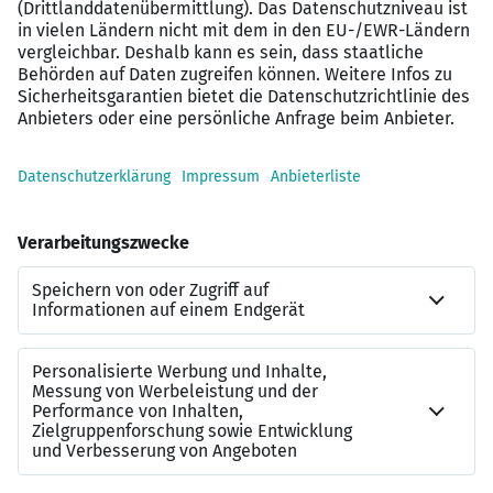
Bereitschaft zur Arbeit im Schichtsystem (Montag
bis Sonntag)
Selbstständige und strukturierte Arbeitsweise
Freude an der Zubereitung frischer, gesunder
Speisen
Offenheit für neue Ideen und Abläufe
Gepflegtes Erscheinungsbild und gute
Umgangsformen
Gute Deutschkenntnisse
Wir freuen uns auf Ihre Bewerbung!
Bitte senden Sie uns Ihre vollständigen
Bewerbungsunterlagen (Anschreiben, Lebenslauf, letzte