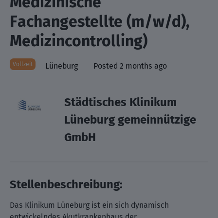
Medizinische
Fachangestellte (m/w/d),
Medizincontrolling)
Vollzeit
Lüneburg
Posted 2 months ago
Städtisches Klinikum
Lüneburg gemeinnützige
GmbH
Stellenbeschreibung:
Das Klinikum Lüneburg ist ein sich dynamisch
entwickelndes Akutkrankenhaus der