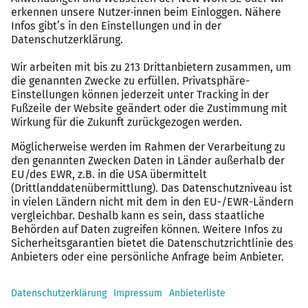
Eine selbstständige Arbeitsweise, schnelle
Auffassungsgabe, Kommunikationsstärke im
Umgang mit dem medizinischen Personal und
Freude an der Teamarbeit zeichnen Sie aus.
Vorteile:
Wir bieten Ihnen eine strukturierte Einarbeitung, ein
interessantes Aufgabenspektrum und die Möglichkeit,
die Tätigkeit nach der Einarbeitungsphase flexibel
zwischen Homeoffice und Präsenzarbeit zu gestalten.
Kontakt:
Interessiert? Dann bewerben Sie sich.
Wir freuen uns auf Sie!