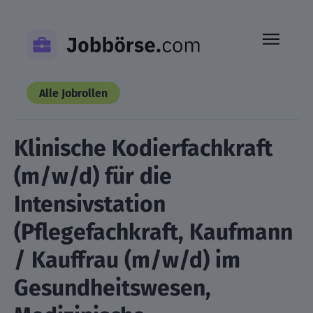
Skip
to
content
Alle Jobrollen
Klinische Kodierfachkraft
(m/w/d) für die
Intensivstation
(Pflegefachkraft, Kaufmann
/ Kauffrau (m/w/d) im
Gesundheitswesen,