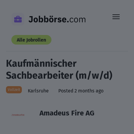
Skip
to
content
Alle Jobrollen
Kaufmännischer
Sachbearbeiter (m/w/d)
Vollzeit
Karlsruhe
Posted 2 months ago
Amadeus Fire AG