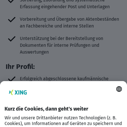
Erfassung eingehender Post und Unterlagen
Vorbereitung und Übergabe von Aktenbeständen
an Fachbereiche und interne Stellen
Unterstützung bei der Bereitstellung von
Dokumenten für interne Prüfungen und
Auswertungen
Ihr Profil:
Erfolgreich abgeschlossene kaufmännische
Ausbildung, idealerweise mit
verwaltungsrechtlichen Schwerpunkten, oder
eine vergleichbare Ausbildung bzw. gleichwertige
Berufserfahrung in der öffentlichen Verwaltung
Routinierter Umgang mit dem MS Office-Paket