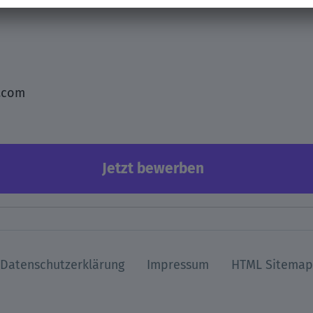
ns über die Bewerbung von Menschen, die zur Vielfalt 
.com
Jetzt bewerben
Datenschutzerklärung
Impressum
HTML Sitemap