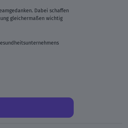
eamgedanken. Dabei schaffen
lung gleichermaßen wichtig
 Gesundheitsunternehmens