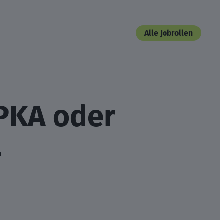
Alle Jobrollen
PKA oder
–