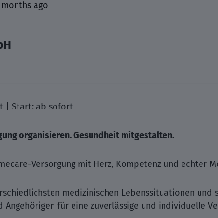
 months ago
bH
 | Start: ab sofort
ung organisieren. Gesundheit mitgestalten.
ecare-Versorgung mit Herz, Kompetenz und echter Me
rschiedlichsten medizinischen Lebenssituationen und 
 Angehörigen für eine zuverlässige und individuelle V