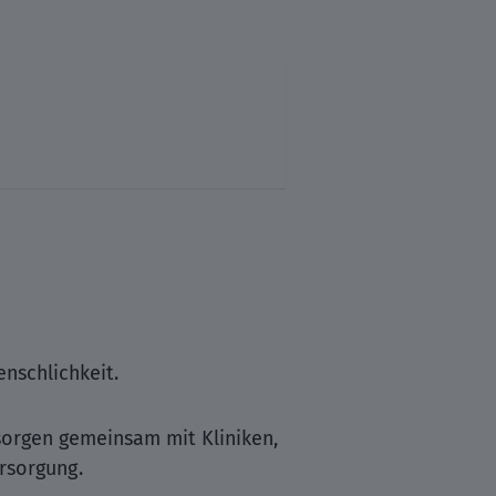
nschlichkeit.
sorgen gemeinsam mit Kliniken,
ersorgung.