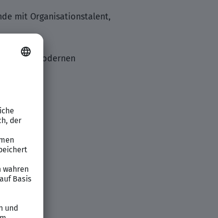
nde mit Organisationstalent,
Teil eines modernen