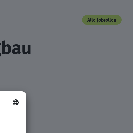
Alle Jobrollen
gbau