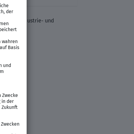
lung von Industrie- und