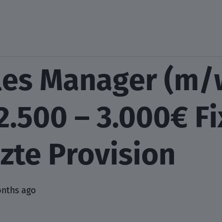
ales Manager (m/
2.500 – 3.000€ Fi
zte Provision
onths ago