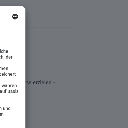
d Abschlüsse erzielen –