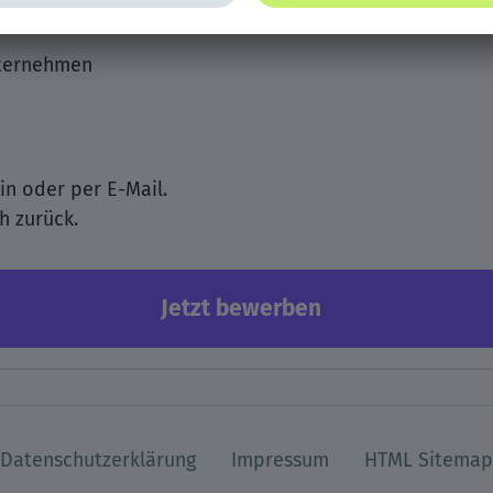
nternehmen
in oder per E-Mail.
h zurück.
Jetzt bewerben
Datenschutzerklärung
Impressum
HTML Sitemap