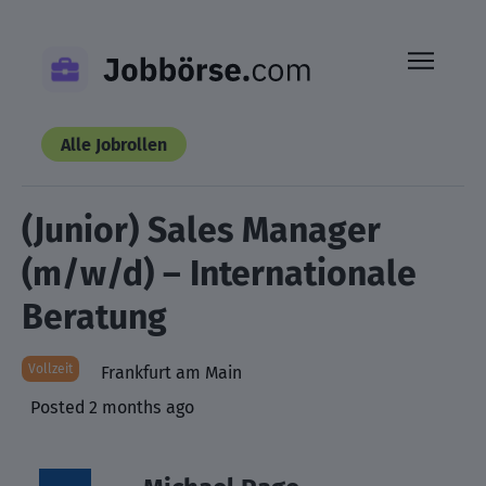
Skip
to
content
Alle Jobrollen
(Junior) Sales Manager
(m/w/d) – Internationale
Beratung
Vollzeit
Frankfurt am Main
Posted 2 months ago