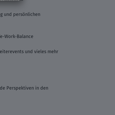
lg und persönlichen
ife-Work-Balance
eiterevents und vieles mehr
nde Perspektiven in den