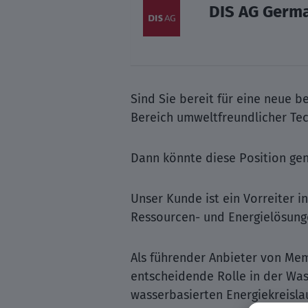
DIS AG Germ
Sind Sie bereit für eine neue 
Bereich umweltfreundlicher Te
Dann könnte diese Position gena
Unser Kunde ist ein Vorreiter 
Ressourcen- und Energielösunge
Als führender Anbieter von Me
entscheidende Rolle in der Was
wasserbasierten Energiekreislau