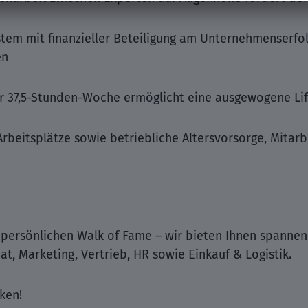
stem mit finanzieller Beteiligung am Unternehmenserfo
en
ner 37,5-Stunden-Woche ermöglicht eine ausgewogene L
beitsplätze sowie betriebliche Altersvorsorge, Mitarb
 persönlichen Walk of Fame – wir bieten Ihnen spanne
at, Marketing, Vertrieb, HR sowie Einkauf & Logistik.
ken!