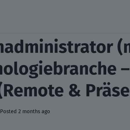
madministrator (
nologiebranche –
 (Remote & Präse
Posted 2 months ago