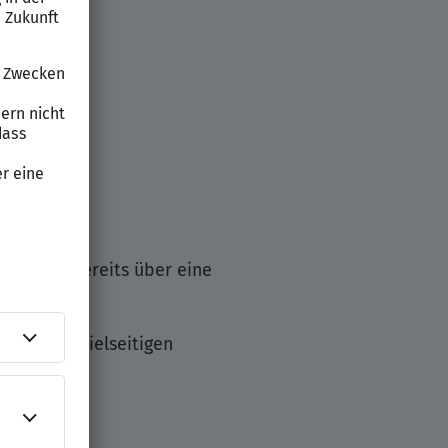
erfügen bereits über eine
Beruf mit vielseitigen