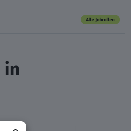
Alle Jobrollen
 in