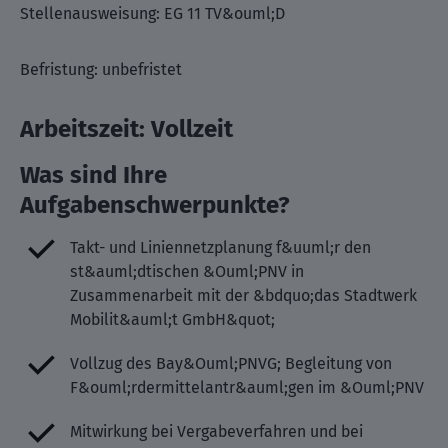
Stellenausweisung: EG 11 TV&ouml;D
Befristung: unbefristet
Arbeitszeit: Vollzeit
Was sind Ihre
Aufgabenschwerpunkte?
Takt- und Liniennetzplanung f&uuml;r den
st&auml;dtischen &Ouml;PNV in
Zusammenarbeit mit der &bdquo;das Stadtwerk
Mobilit&auml;t GmbH&quot;
Vollzug des Bay&Ouml;PNVG; Begleitung von
F&ouml;rdermittelantr&auml;gen im &Ouml;PNV
Mitwirkung bei Vergabeverfahren und bei