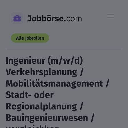
Skip
to
content
Alle Jobrollen
Ingenieur (m/w/d)
Verkehrsplanung /
Mobilitätsmanagement /
Stadt- oder
Regionalplanung /
Bauingenieurwesen /