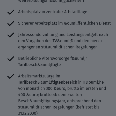
Weiterbildungsm&ouml;glichkeiten
Arbeitsplatz in zentraler Altstadtlage
Sicherer Arbeitsplatz im &ouml;ffentlichen Dienst
Jahressonderzahlung und Leistungsentgelt nach
den Vorgaben des TV&ouml;D und den hierzu
ergangenen st&auml;dtischen Regelungen
Betriebliche Altersvorsorge f&uuml;r
Tarifbesch&auml;ftigte
Arbeitsmarktzulage im
Tarifbesch&auml;ftigtenbereich in H&ouml;he
von monatlich 300 &euro; brutto im ersten und
400 &euro; brutto ab dem zweiten
Besch&auml;ftigungsjahr, entsprechend den
st&auml;dtischen Regelungen (befristet bis
31.12.2030)