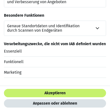
Hinweise zum Datenschutz finden Sie hier.
Zur&uuml;ck zu den Stellenangeboten
Stelle teilen:
Jetzt bewerben
Datenschutzerklärung
Impressum
HTML Sitemap