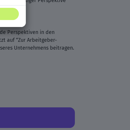
it langfristiger Perspektive
nde Perspektiven in den
tzt auf “Zur Arbeitgeber-
unseres Unternehmens beitragen.