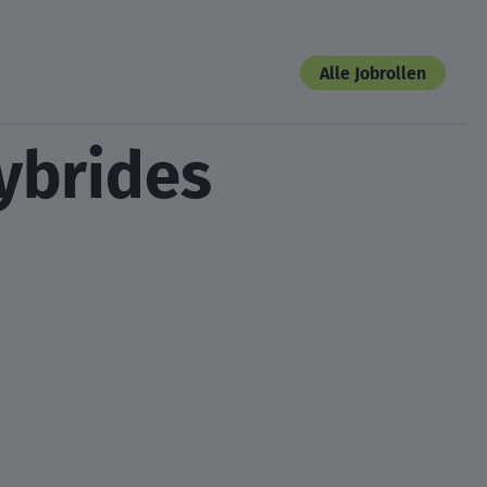
Alle Jobrollen
ybrides