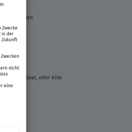
ragestellungen
tleistern
bereich
punkt Personal, oder eine