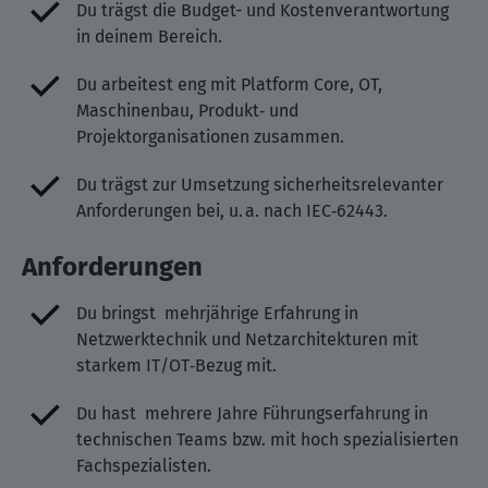
Du trägst die Budget- und Kostenverantwortung
in deinem Bereich.
Du arbeitest eng mit Platform Core, OT,
Maschinenbau, Produkt‑ und
Projektorganisationen zusammen.
Du trägst zur Umsetzung sicherheitsrelevanter
Anforderungen bei, u. a. nach IEC‑62443.
Anforderungen
Du bringst mehrjährige Erfahrung in
Netzwerktechnik und Netzarchitekturen mit
starkem IT/OT‑Bezug mit.
Du hast mehrere Jahre Führungserfahrung in
technischen Teams bzw. mit hoch spezialisierten
Fachspezialisten.