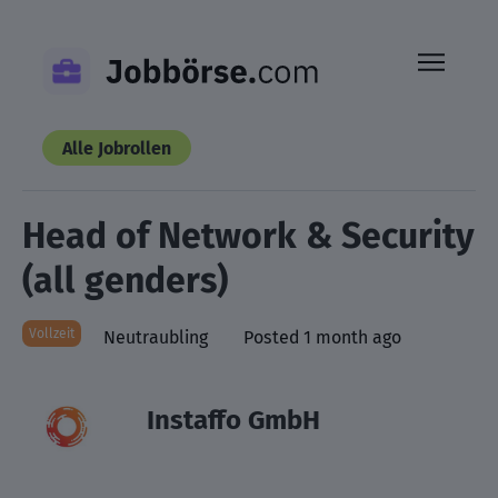
Skip
to
content
Alle Jobrollen
Head of Network & Security
(all genders)
Vollzeit
Neutraubling
Posted 1 month ago
Instaffo GmbH