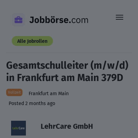
Skip
to
content
Alle Jobrollen
Gesamtschulleiter (m/w/d)
in Frankfurt am Main 379D
Vollzeit
Frankfurt am Main
Posted 2 months ago
LehrCare GmbH