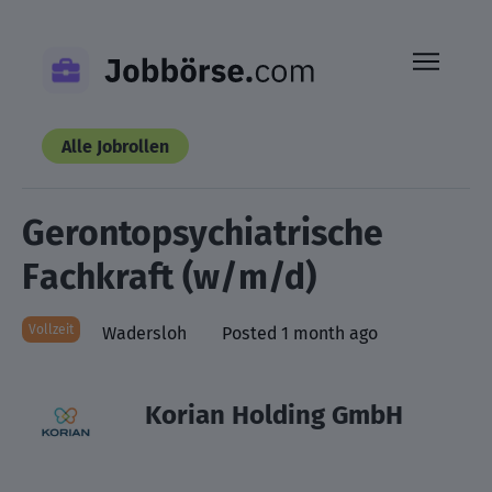
Skip
to
content
Alle Jobrollen
Gerontopsychiatrische
Fachkraft (w/m/d)
Vollzeit
Wadersloh
Posted 1 month ago
Korian Holding GmbH