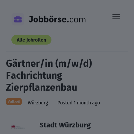
Skip
to
content
Alle Jobrollen
Gärtner/in (m/w/d)
Fachrichtung
Zierpflanzenbau
Vollzeit
Würzburg
Posted 1 month ago
Stadt Würzburg