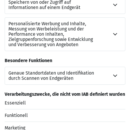
Die Stadt Würzburg bietet nach der Ausbildung unter
anderem:
je nach Bedarf und persönlicher Eignung einen
interessanten, vielseitigen und verantwortungsvollen
Arbeitsplatz
Die Stelle ist für die Besetzung mit schwerbehinderten
Menschen geeignet. Sie werden bei ansonsten im
Wesentlichen gleicher Eignung bevorzugt eingestellt. Die
Gleichstellung ist für uns selbstverständlich.
Jetzt bewerben
Datenschutzerklärung