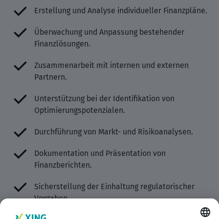
Erstellung und Analyse individueller Finanzpläne.
Überwachung und Anpassung bestehender
Finanzlösungen.
Zusammenarbeit mit internen und externen
Partnern.
Unterstützung bei der Identifikation von
Optimierungspotenzialen.
Durchführung von Markt- und Risikoanalysen.
Dokumentation und Präsentation von
Finanzberichten.
Sicherstellung der Einhaltung regulatorischer
Vorgaben.