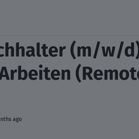
chhalter (m/w/d)
 Arbeiten (Remot
nths ago