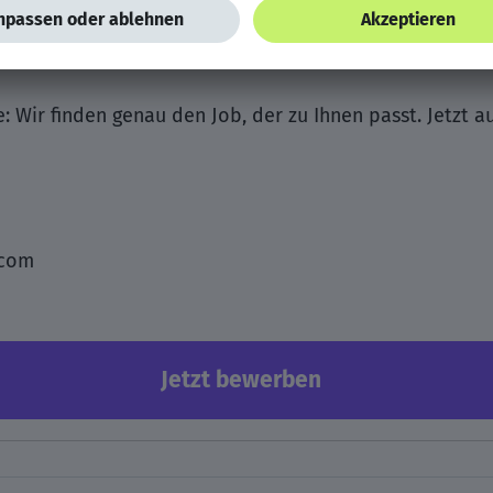
e: Wir finden genau den Job, der zu Ihnen passt. Jetzt a
.com
Jetzt bewerben