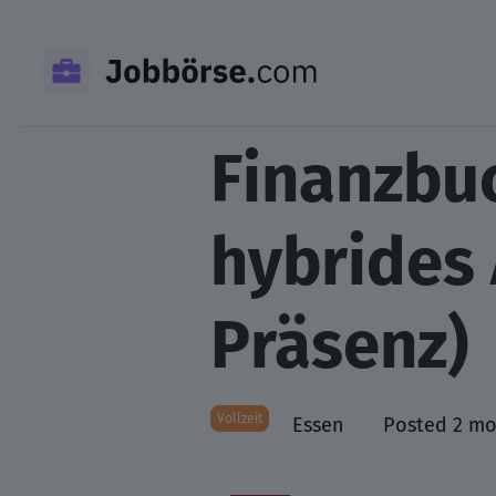
Skip
to
content
Finanzbu
hybrides
Präsenz)
Vollzeit
Essen
Posted 2 mo