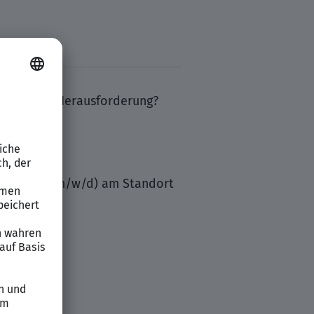
berufliche Herausforderung?
uchhalter (m/w/d) am Standort