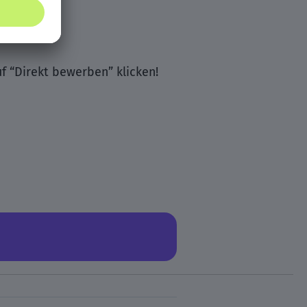
uf “Direkt bewerben” klicken!