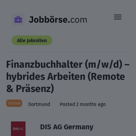
Skip
to
content
Alle Jobrollen
Finanzbuchhalter (m/w/d) –
hybrides Arbeiten (Remote
& Präsenz)
Vollzeit
Dortmund
Posted 2 months ago
DIS AG Germany