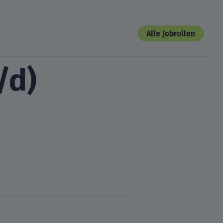
Alle Jobrollen
/d)