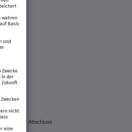
gleichbarer Abschluss