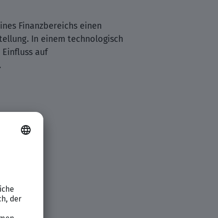
eines Finanzbereichs einen
tellung. In einem technologisch
Einfluss auf
.