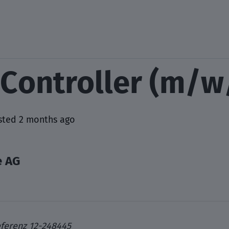
 Controller (m/w
sted 2 months ago
e AG
ferenz 12-248445