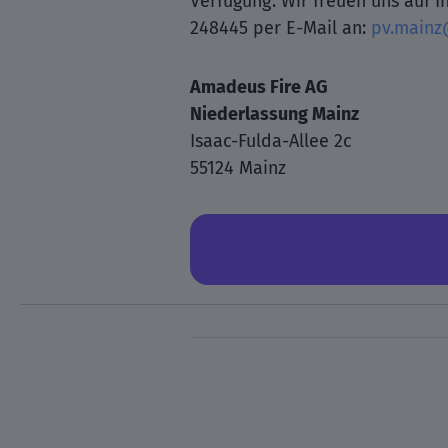
Verfügung. Wir freuen uns auf
248445 per E-Mail an:
pv.mainz
Amadeus Fire AG
Niederlassung Mainz
Isaac-Fulda-Allee 2c
55124 Mainz