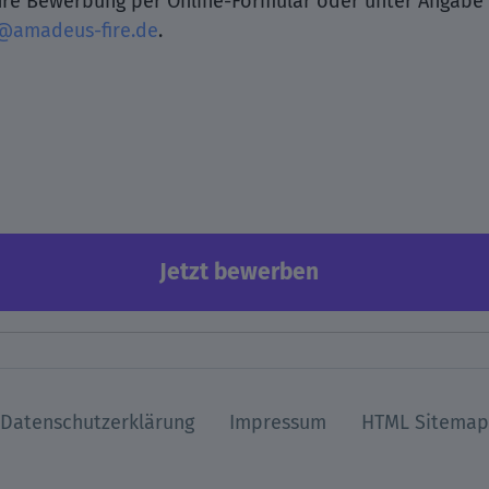
 Ihre Bewerbung per Online-Formular oder unter Angab
@amadeus-fire.de
.
Jetzt bewerben
Datenschutzerklärung
Impressum
HTML Sitemap