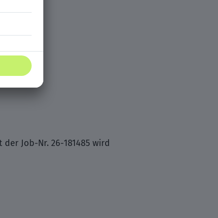
t der Job-Nr. 26-181485 wird