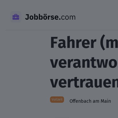
Skip
to
content
Fahrer (m
verantwo
vertrauen
Vollzeit
Offenbach am Main