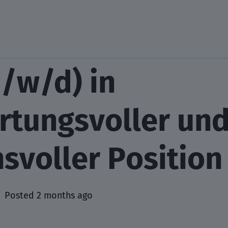
/w/d) in
rtungsvoller un
svoller Position
Posted 2 months ago