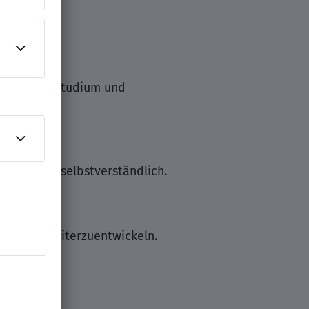
hlossenes Studium und
 für Dich selbstverständlich.
ren und weiterzuentwickeln.