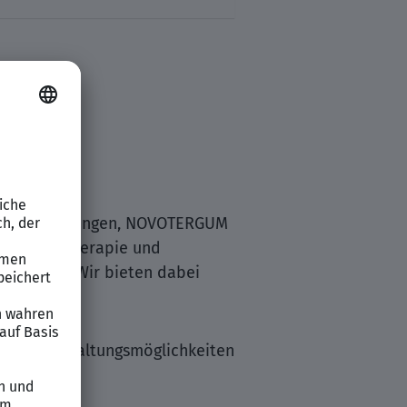
r Einschränkungen, NOVOTERGUM
 über Ergotherapie und
erbindung. Wir bieten dabei
iduelle Entfaltungsmöglichkeiten