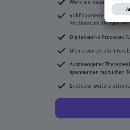
Work life balance: 30 + 2
Vollfinanzierte Weiterbi
Studiums an der SRH Fer
Digitalisierte Prozesse: 
Dich erwartet ein interdi
Ausgewogener Therapieall
spannenden fachlichen T
Entdecke weitere attrakti