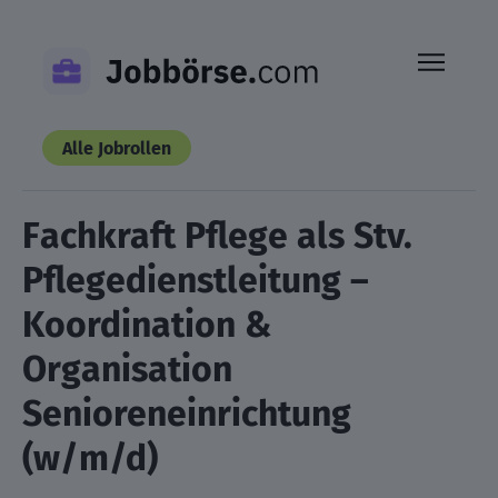
Skip
to
content
Alle Jobrollen
Fachkraft Pflege als Stv.
Pflegedienstleitung –
Koordination &
Organisation
Senioreneinrichtung
(w/m/d)