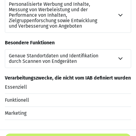
Deine Fragen beantwortet gerne:
Jörg Schlonsok, Haus- und Pflegedienstleitung, 02845-
392-4747
Und jetzt bist du dran! Wir freuen uns auf deine
Bewerbung! Eine Einstellung soll zum nächstmöglichen
Termin erfolgen.
Jetzt bewerben
Datenschutzerklärung
Impressum