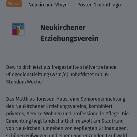
Vollzeit
Neukirchen-Vluyn
Posted 1 month ago
Neukirchener
Erziehungsverein
Bewirb dich jetzt als freigestellte stellvertretende
Pflegedienstleitung (w/m/d) unbefristet mit 39
Stunden/Woche:
Das Matthias-Jorissen-Haus, eine Senioreneinrichtung
des Neukirchener Erziehungsvereins, kombiniert
privates, Service Wohnen und professionelle Pflege. Die
Einrichtung liegt landschaftlich reizvoll am Stadtrand
von Neukirchen, umgeben von gepflegten Grünanlagen,
schönen Fußwegen und einem angrenzenden Laubwald.