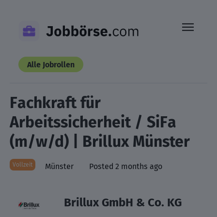
Skip
to
content
Alle Jobrollen
Fachkraft für
Arbeitssicherheit / SiFa
(m/w/d) | Brillux Münster
Vollzeit
Münster
Posted 2 months ago
Brillux GmbH & Co. KG